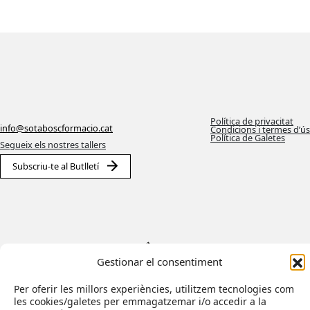
Política de privacitat
info@sotaboscformacio.cat
Condicions i termes d’ús
Política de Galetes
Segueix els nostres tallers
Subscriu-te al Butlletí
Gestionar el consentiment
Per oferir les millors experiències, utilitzem tecnologies com
les cookies/galetes per emmagatzemar i/o accedir a la