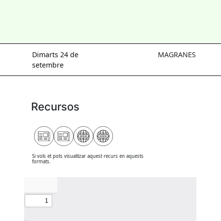
Dimarts 24 de
MAGRANES
setembre
Recursos
Si vols et pots visualitzar aquest recurs en aquests
formats.
Powered By EmbedPress