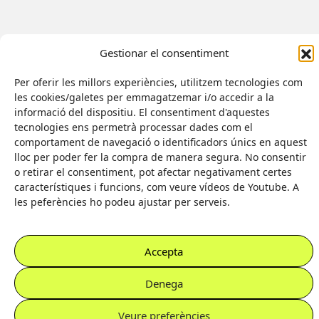
Gestionar el consentiment
Per oferir les millors experiències, utilitzem tecnologies com
les cookies/galetes per emmagatzemar i/o accedir a la
informació del dispositiu. El consentiment d'aquestes
tecnologies ens permetrà processar dades com el
Il·lustradora:
comportament de navegació o identificadors únics en aquest
Eva Palomar
Amb el suport de:
lloc per poder fer la compra de manera segura. No consentir
Web feta per
o retirar el consentiment, pot afectar negativament certes
característiques i funcions, com veure vídeos de Youtube. A
les peferències ho podeu ajustar per serveis.
Accepta
Denega
Veure preferències