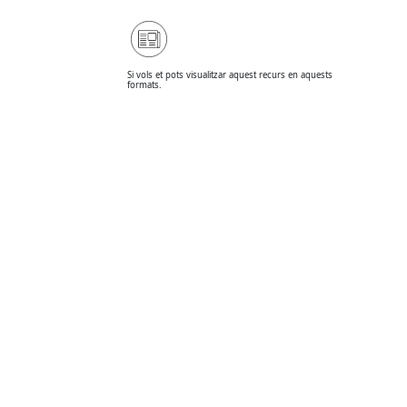
Si vols et pots visualitzar aquest recurs en aquests
formats.