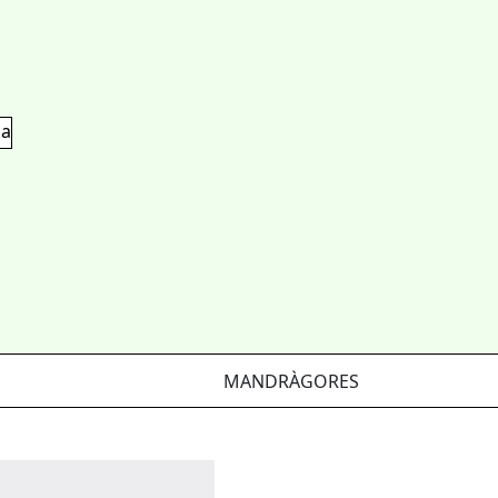
ia
MANDRÀGORES