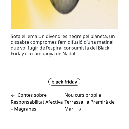
Sota el lema Un divendres negre pel planeta, un
dissabte compromès fem difusió d’una matinal
que vol fugir de l’espiral consumista del Black
Friday i la campanya de Nadal.
black friday
←
Contes sobre
Nou curs propi a
Responsabilitat Afectiva
Terrassa i a Premirà de
– Magranes
Mar!
→