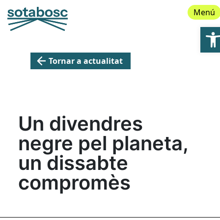
Menú
Ob
Tornar a actualitat
Un divendres
negre pel planeta,
un dissabte
compromès